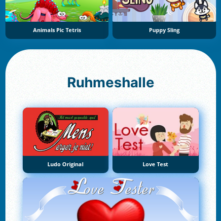
Animals Pic Tetris
Puppy Sling
Ruhmeshalle
Ludo Original
Love Test