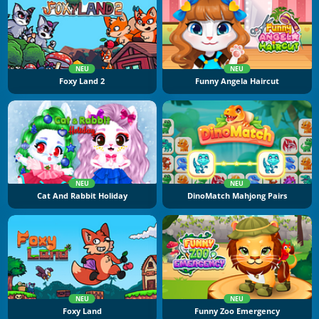
NEU
NEU
Foxy Land 2
Funny Angela Haircut
NEU
NEU
Cat And Rabbit Holiday
DinoMatch Mahjong Pairs
NEU
NEU
Foxy Land
Funny Zoo Emergency