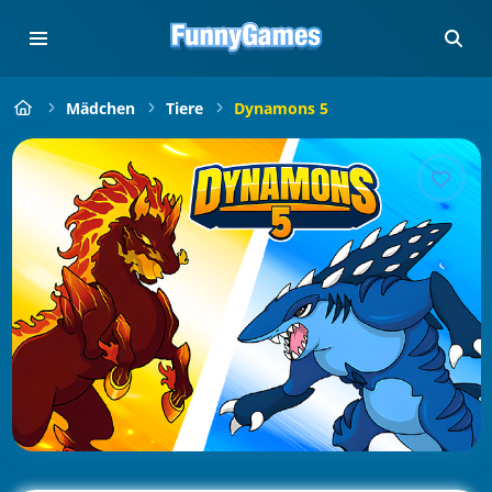
Mädchen
Tiere
Dynamons 5