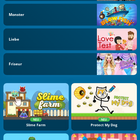
Monster
Liebe
Friseur
NEU
NEU
Slime Farm
Protect My Dog