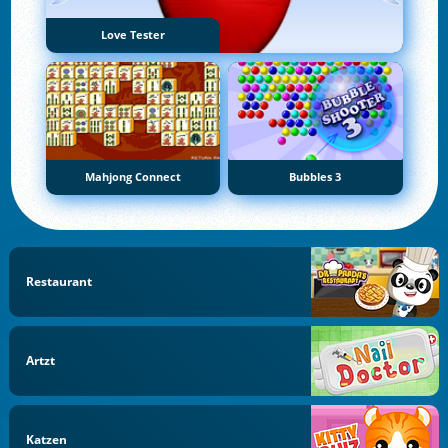
Love Tester
Mahjong Connect
Bubbles 3
Restaurant
Artzt
Katzen