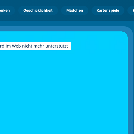
enken
Geschicklichkeit
Mädchen
Kartenspiele
ird im Web nicht mehr unterstützt