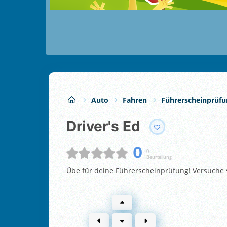
Auto
Fahren
Führerscheinprüfu
Driver's Ed
0
0
Beurteilung
Übe für deine Führerscheinprüfung! Versuche s