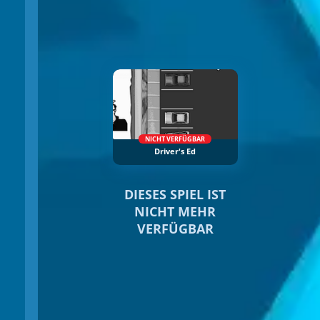
NICHT VERFÜGBAR
Driver's Ed
DIESES SPIEL IST
NICHT MEHR
VERFÜGBAR