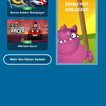
NEU
Burnin Rubber Multiplayer
NEU
Hillclimb Racer
Mehr Von Diesen Spielen