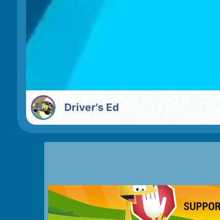
Driver's Ed