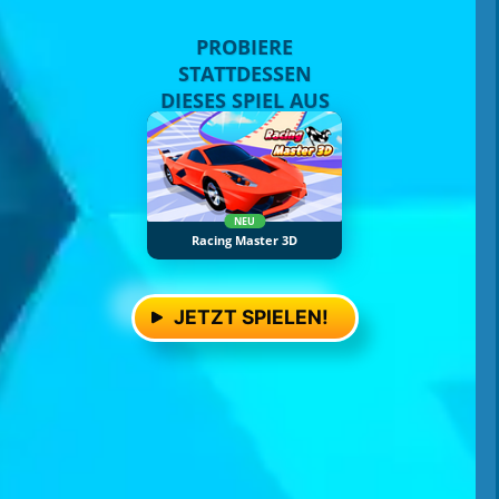
PROBIERE
STATTDESSEN
DIESES SPIEL AUS
NEU
Racing Master 3D
JETZT SPIELEN!