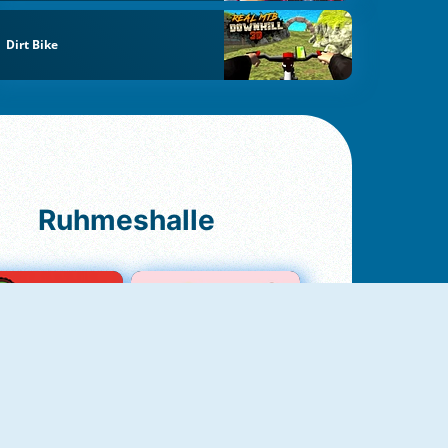
Dirt Bike
Ruhmeshalle
Ludo Original
Love Test