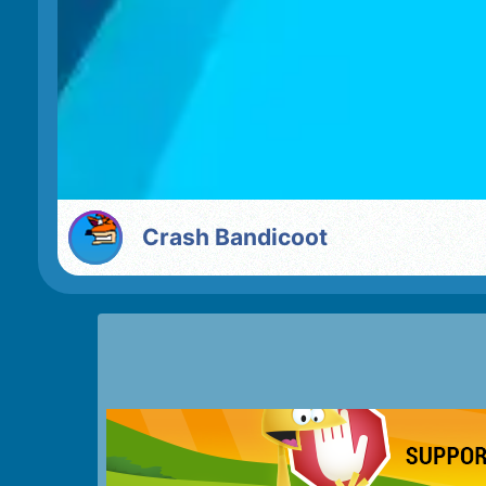
Crash Bandicoot