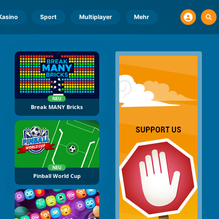
Kasino
Sport
Multiplayer
Mehr
NEU
Break MANY Bricks
NEU
Pinball World Cup