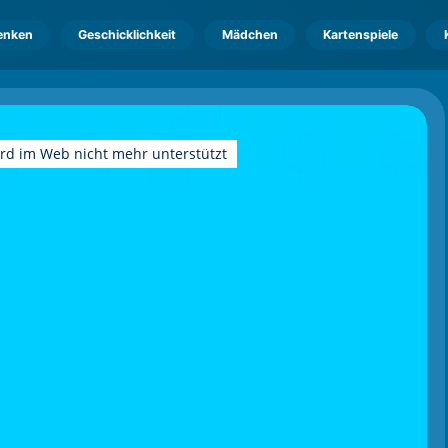
enken
Geschicklichkeit
Mädchen
Kartenspiele
ird im Web nicht mehr unterstützt