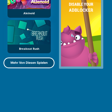
Aleinoid
Breakout Rush
Mehr Von Diesen Spielen