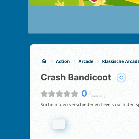
Action
Arcade
Klassische Arcad
Crash Bandicoot
0
0
Beurteilung
Suche in den verschiedenen Levels nach den s