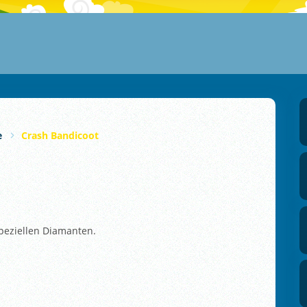
e
Crash Bandicoot
peziellen Diamanten.