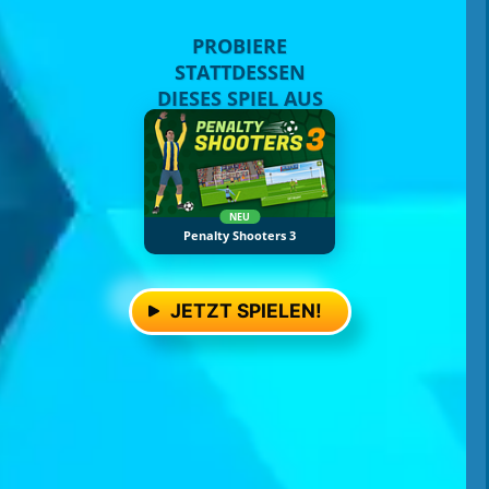
PROBIERE
STATTDESSEN
DIESES SPIEL AUS
NEU
Penalty Shooters 3
JETZT SPIELEN!