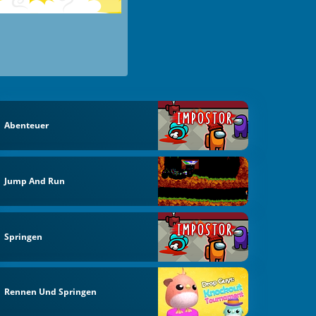
Abenteuer
Jump And Run
Springen
Rennen Und Springen