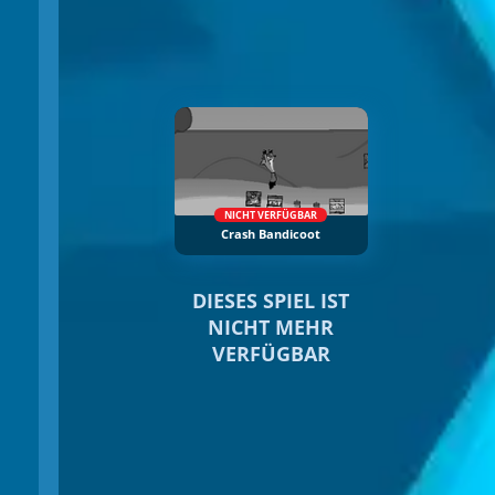
NICHT VERFÜGBAR
Crash Bandicoot
DIESES SPIEL IST
NICHT MEHR
VERFÜGBAR