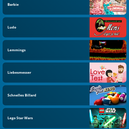
Barbie
Ludo
Lemmings
Liebesmesser
Schnelles Billard
Lego Star Wars