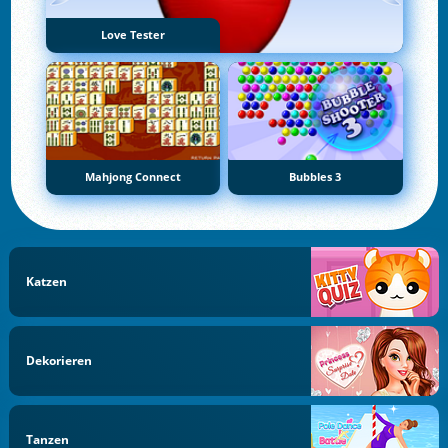
Love Tester
Mahjong Connect
Bubbles 3
Katzen
Dekorieren
Tanzen