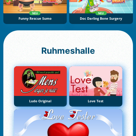
NEU
NEU
Funny Rescue Sumo
Doc Darling Bone Surgery
Ruhmeshalle
Ludo Original
Love Test