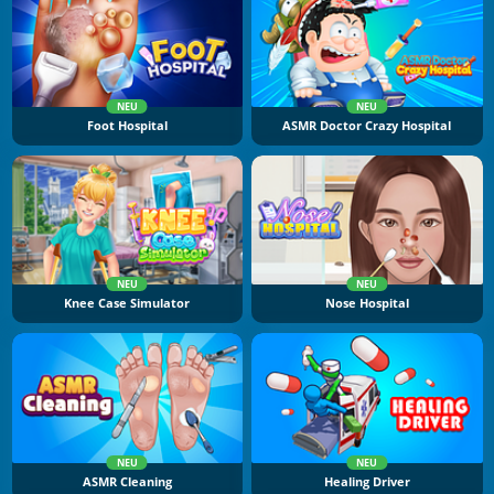
NEU
NEU
Foot Hospital
ASMR Doctor Crazy Hospital
NEU
NEU
Knee Case Simulator
Nose Hospital
NEU
NEU
ASMR Cleaning
Healing Driver