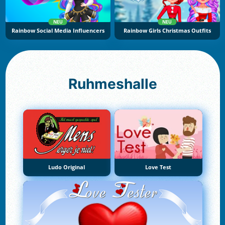
NEU
NEU
Rainbow Social Media Influencers
Rainbow Girls Christmas Outfits
Ruhmeshalle
Ludo Original
Love Test