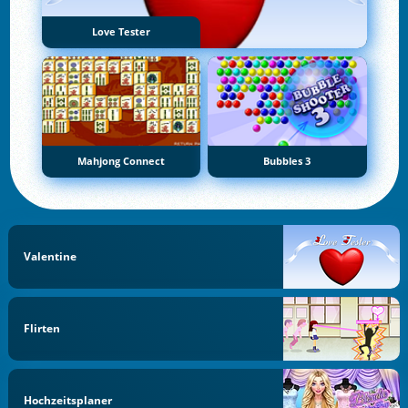
Love Tester
Mahjong Connect
Bubbles 3
Valentine
Flirten
Hochzeitsplaner