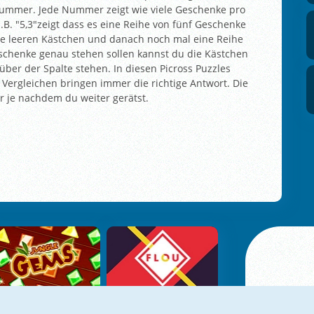
 Nummer. Jede Nummer zeigt wie viele Geschenke pro
B. "5,3"zeigt dass es eine Reihe von fünf Geschenke
rere leeren Kästchen und danach noch mal eine Reihe
schenke genau stehen sollen kannst du die Kästchen
er der Spalte stehen. In diesen Picross Puzzles
 Vergleichen bringen immer die richtige Antwort. Die
je nachdem du weiter gerätst.
Jungle Gems
Flou