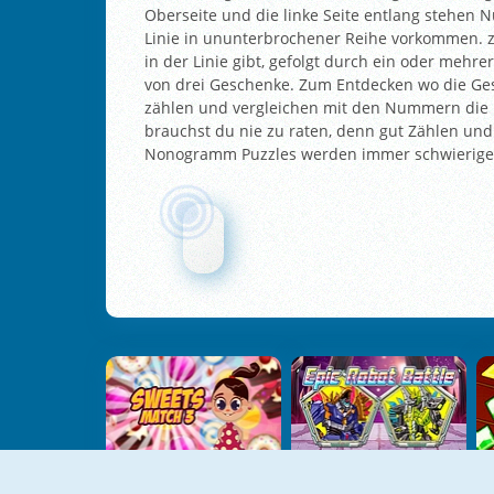
Oberseite und die linke Seite entlang stehen
Linie in ununterbrochener Reihe vorkommen. z.
in der Linie gibt, gefolgt durch ein oder meh
von drei Geschenke. Zum Entdecken wo die Ge
zählen und vergleichen mit den Nummern die üb
brauchst du nie zu raten, denn gut Zählen und
Nonogramm Puzzles werden immer schwieriger 
Sweets Match 3
Epic Robot Battle