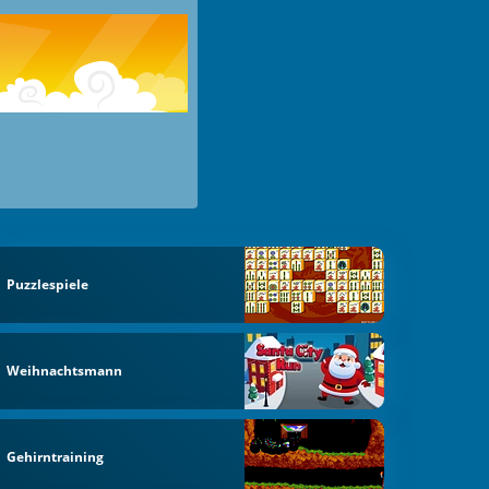
Puzzlespiele
Weihnachtsmann
Gehirntraining