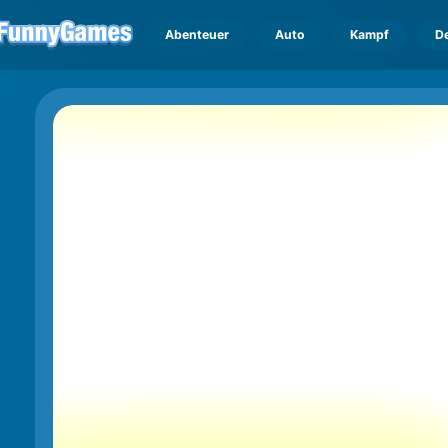
Abenteuer
Auto
Kampf
D