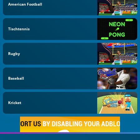
American Football
Tischtennis
Rugby
Baseball
Kricket