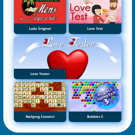
Ludo Original
Love Test
Love Tester
Mahjong Connect
Bubbles 3