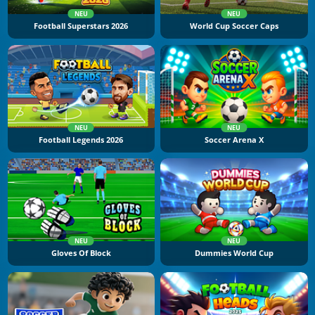
NEU
NEU
Football Superstars 2026
World Cup Soccer Caps
NEU
NEU
Football Legends 2026
Soccer Arena X
NEU
NEU
Gloves Of Block
Dummies World Cup