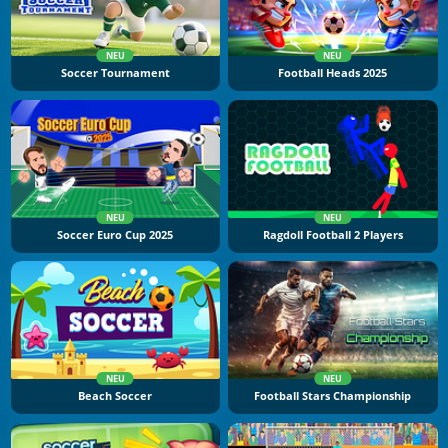
NEU
NEU
Soccer Tournament
Football Heads 2025
NEU
NEU
Soccer Euro Cup 2025
Ragdoll Football 2 Players
NEU
NEU
Beach Soccer
Football Stars Championship