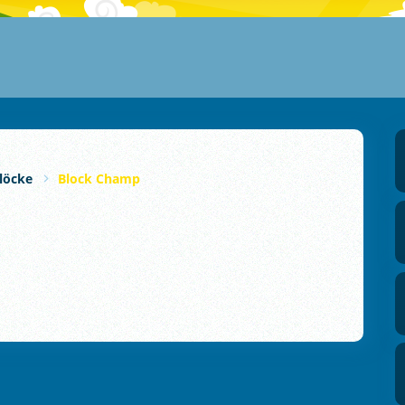
löcke
Block Champ