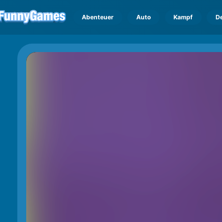
Abenteuer
Auto
Kampf
D