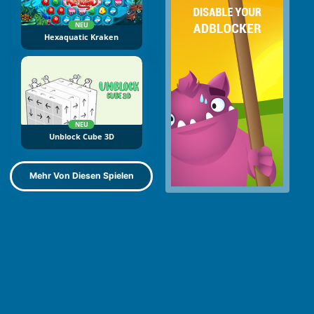
NEU
Hexaquatic Kraken
NEU
Unblock Cube 3D
Mehr Von Diesen Spielen