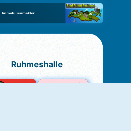
Immobilienmakler
Ruhmeshalle
Ludo Original
Love Test