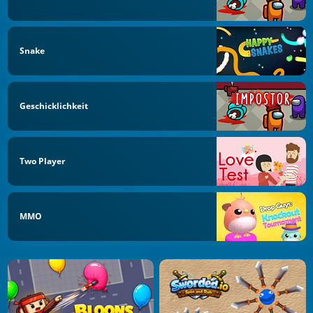
Snake
Geschicklichkeit
Two Player
MMO