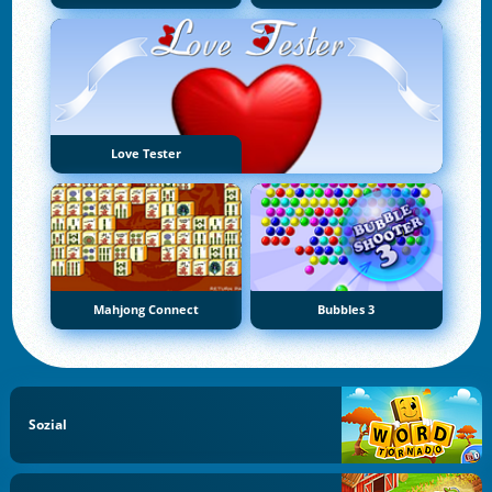
Love Tester
Mahjong Connect
Bubbles 3
Sozial