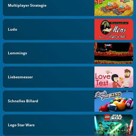
Multiplayer Strategie
Ludo
Lemmings
Liebesmesser
Schnelles Billard
Lego Star Wars