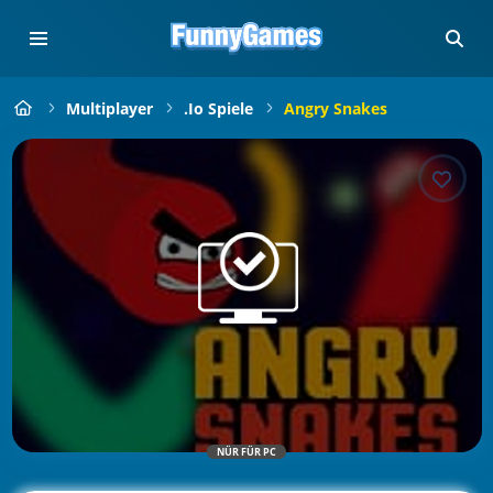
Multiplayer
.io Spiele
Angry Snakes
NÜR FÜR PC