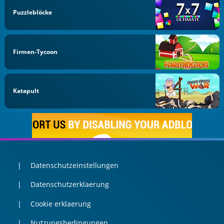
Puzzleblöcke
Firmen-Tycoon
Katapult
Datenschutzeinstellungen
Datenschutzerklaerung
Cookie erklaerung
Nutzungsbedingungen