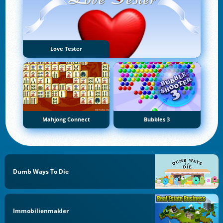
Love Tester
Mahjong Connect
Bubbles 3
Dumb Ways To Die
Immobilienmakler