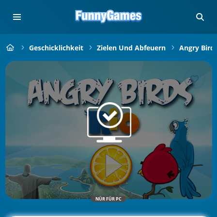
Geschicklichkeit
Zielen Und Abfeuern
Angry Bird
NÜR FÜR PC