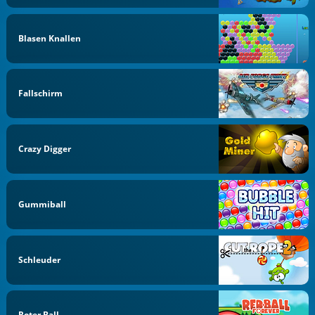
Blasen Knallen
Fallschirm
Crazy Digger
Gummiball
Schleuder
Roter Ball