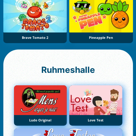
Brave Tomato 2
Pineapple Pen
Ruhmeshalle
Ludo Original
Love Test