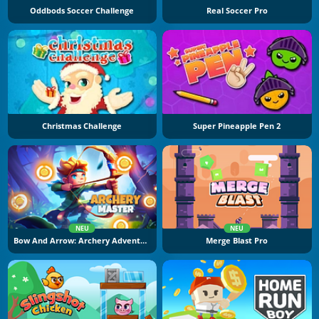
Oddbods Soccer Challenge
Real Soccer Pro
Christmas Challenge
Super Pineapple Pen 2
NEU
NEU
Bow And Arrow: Archery Adventure
Merge Blast Pro