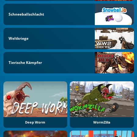
Schneeballschlacht
Weltkriege
Tierische Kämpfer
Deep Worm
WormZilla