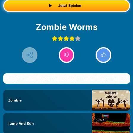
Jetzt Spielen
Zombie Worms
Zombie
Jump And Run