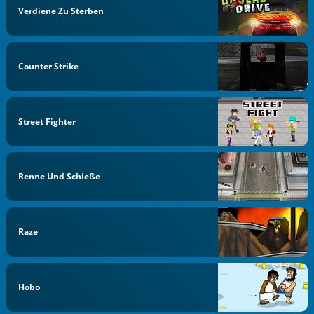
Verdiene Zu Sterben
Counter Strike
Street Fighter
Renne Und Schieße
Raze
Hobo