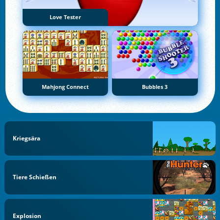
Love Tester
Mahjong Connect
Bubbles 3
Kriegsära
Tiere Schießen
Explosion