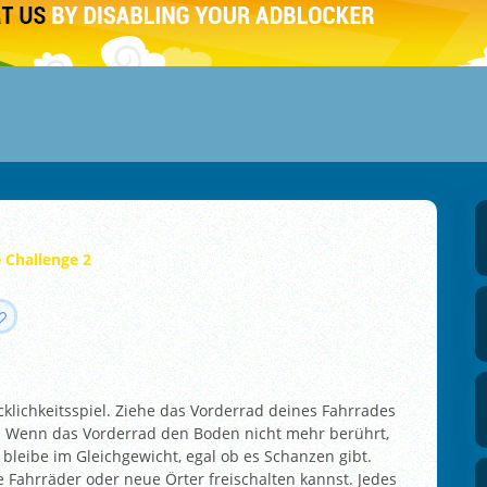
 Challenge 2
cklichkeitsspiel. Ziehe das Vorderrad deines Fahrrades
t. Wenn das Vorderrad den Boden nicht mehr berührt,
 bleibe im Gleichgewicht, egal ob es Schanzen gibt.
Fahrräder oder neue Örter freischalten kannst. Jedes