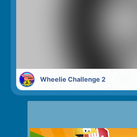
Wheelie Challenge 2