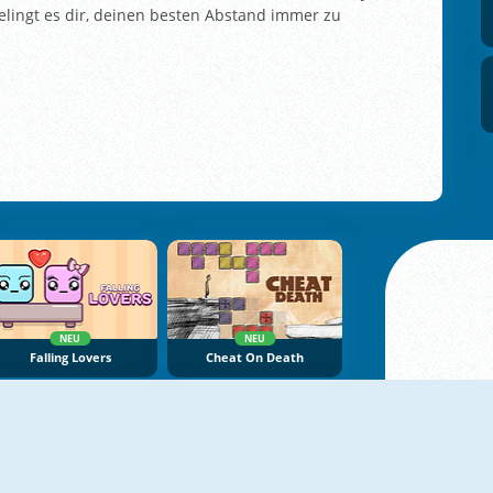
elingt es dir, deinen besten Abstand immer zu
NEU
NEU
Falling Lovers
Cheat On Death