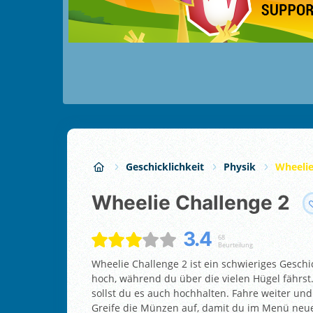
Geschicklichkeit
Physik
Wheelie
Wheelie Challenge 2
3.4
68
Beurteilung
Wheelie Challenge 2 ist ein schwieriges Geschi
hoch, während du über die vielen Hügel fährs
sollst du es auch hochhalten. Fahre weiter und
Greife die Münzen auf, damit du im Menü neue 