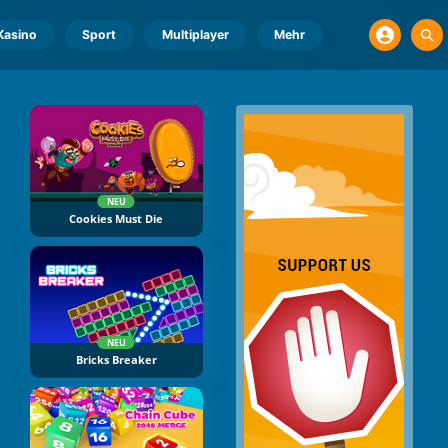
Kasino
Sport
Multiplayer
Mehr
NEU
Cookies Must Die
NEU
Bricks Breaker