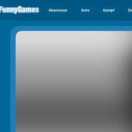
Abenteuer
Auto
Kampf
D