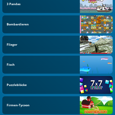
3 Pandas
Bombardieren
Flieger
Fisch
Puzzleblöcke
Firmen-Tycoon