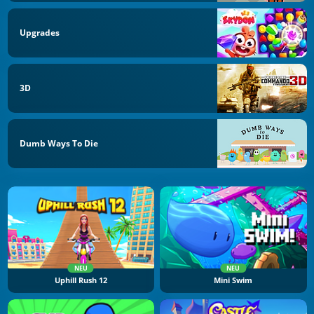
Upgrades
3D
Dumb Ways To Die
NEU
NEU
Uphill Rush 12
Mini Swim