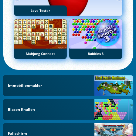
Love Tester
Mahjong Connect
Bubbles 3
Immobilienmakler
Blasen Knallen
Fallschirm