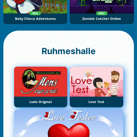
NEU
NEU
Baby Chicco Adventures
Zombie Catcher Online
Ruhmeshalle
Ludo Original
Love Test