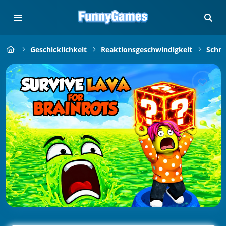
Geschicklichkeit
Reaktionsgeschwindigkeit
Schne