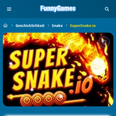
Geschicklichkeit
Snake
SuperSnake.io