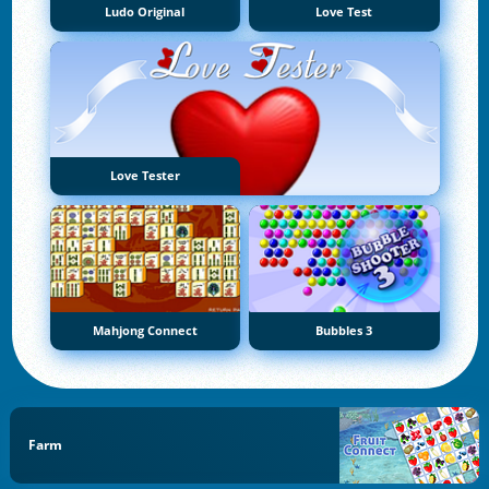
Ludo Original
Love Test
Love Tester
Mahjong Connect
Bubbles 3
Farm