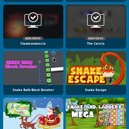
NÜR FÜR PC
NÜR FÜR PC
Classicsnakes.io
The Cars.io
Snake Balls Block Breaker
Snake Escape