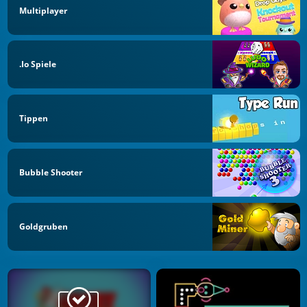
Multiplayer
.io Spiele
Tippen
Bubble Shooter
Goldgruben