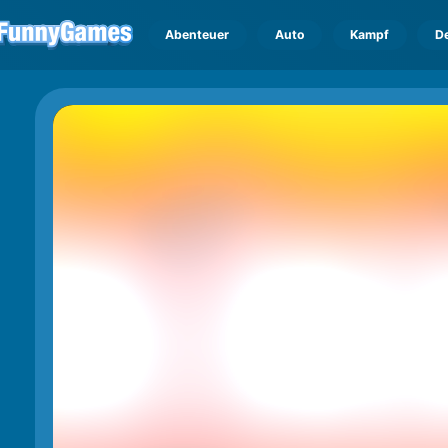
Abenteuer
Auto
Kampf
D