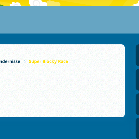
ndernisse
Super Blocky Race