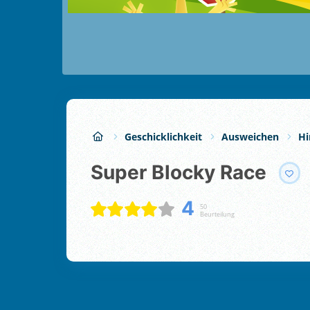
Geschicklichkeit
Ausweichen
Hi
Super Blocky Race
4
50
Beurteilung