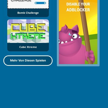
Bomb Challenge
Cube Xtreme
Mehr Von Diesen Spielen