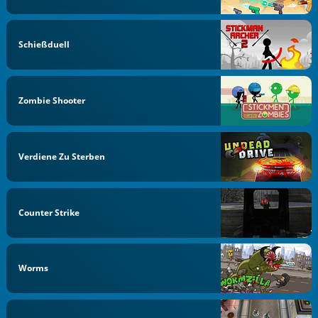
Schießduell
Zombie Shooter
Verdiene Zu Sterben
Counter Strike
Worms