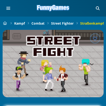
Kampf
Combat
Street Fighter
Straßenkampf 