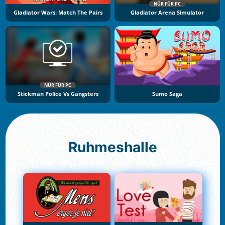
NÜR FÜR PC
Gladiator Wars: Match The Pairs
Gladiator Arena Simulator
NÜR FÜR PC
Stickman Police Vs Gangsters
Sumo Saga
Ruhmeshalle