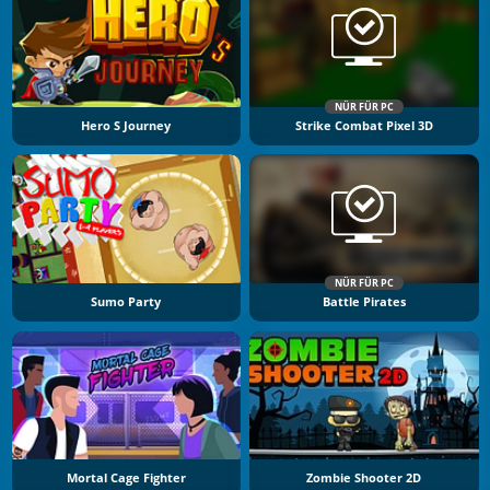
NÜR FÜR PC
Hero S Journey
Strike Combat Pixel 3D
NÜR FÜR PC
Sumo Party
Battle Pirates
Mortal Cage Fighter
Zombie Shooter 2D