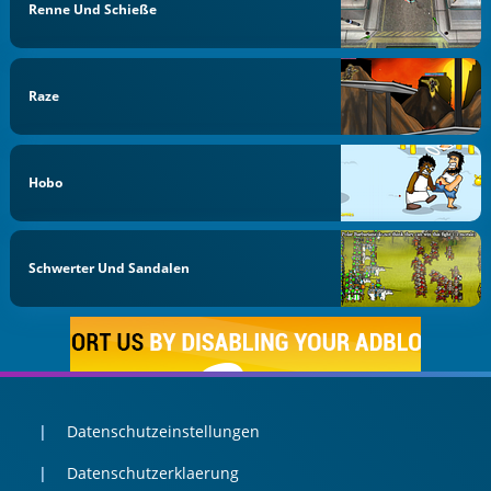
Renne Und Schieße
Raze
Hobo
Schwerter Und Sandalen
Datenschutzeinstellungen
Datenschutzerklaerung