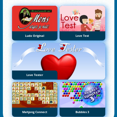
Ludo Original
Love Test
Love Tester
Mahjong Connect
Bubbles 3