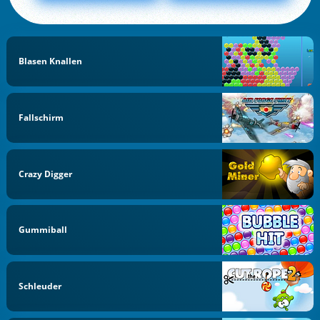
Blasen Knallen
Fallschirm
Crazy Digger
Gummiball
Schleuder