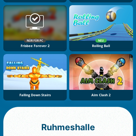
NÜR FÜR PC
NEU
Frisbee Forever 2
Rolling Ball
Falling Down Stairs
Aim Clash 2
Ruhmeshalle