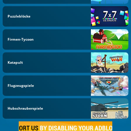
Puzzleblöcke
Firmen-Tycoon
Katapult
Flugzeugspiele
Hubschrauberspiele