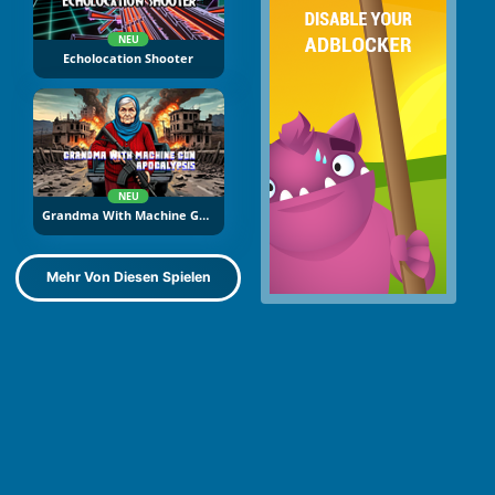
NEU
Echolocation Shooter
NEU
Grandma With Machine Gun: Apocalypsis
Mehr Von Diesen Spielen