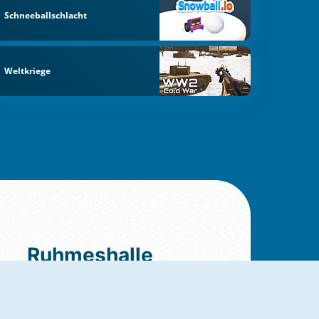
Schneeballschlacht
Weltkriege
Ruhmeshalle