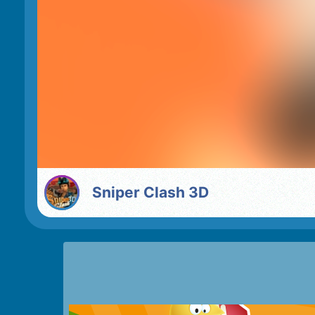
Sniper Clash 3D