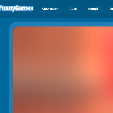
Abenteuer
Auto
Kampf
D