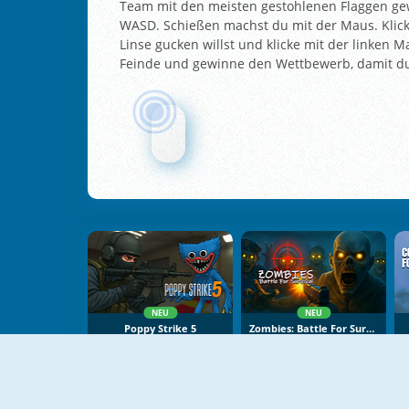
Team mit den meisten gestohlenen Flaggen gewi
WASD. Schießen machst du mit der Maus. Klick
Linse gucken willst und klicke mit der linken
Feinde und gewinne den Wettbewerb, damit du 
NEU
NEU
Poppy Strike 5
Zombies: Battle For Survival