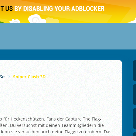
ße
Sniper Clash 3D
b für Heckenschützen. Fans der Capture The Flag-
ießen. Du versuchst mit deinen Teammitgliedern die
 denn sie versuchen auch deine Flagge zu erobern! Das