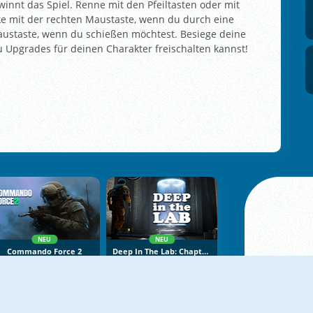
nnt das Spiel. Renne mit den Pfeiltasten oder mit
e mit der rechten Maustaste, wenn du durch eine
 Maustaste, wenn du schießen möchtest. Besiege deine
Upgrades für deinen Charakter freischalten kannst!
NEU
NEU
Commando Force 2
Deep In The Lab: Chapter 1