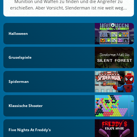
Munition und Waffen zu finden und die Angreifer zu
erschießen. Aber Vorsicht, Slenderman ist nie weit weg...
Halloween
Gruselspiele
Spiderman
Klassische Shooter
Five Nights At Freddy's