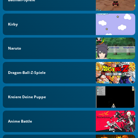
Kirby
Naruto
Dragon-Ball-Z-Spiele
Kreiere Deine Puppe
Anime Battle