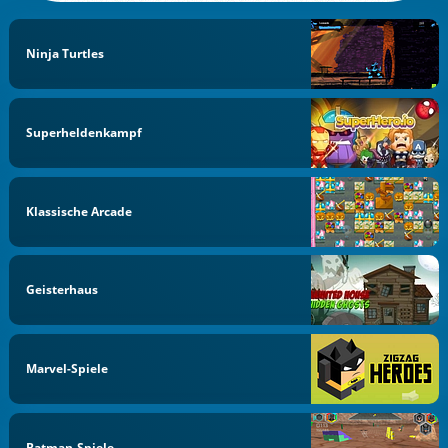
Ninja Turtles
Superheldenkampf
Klassische Arcade
Geisterhaus
Marvel-Spiele
Batman-Spiele