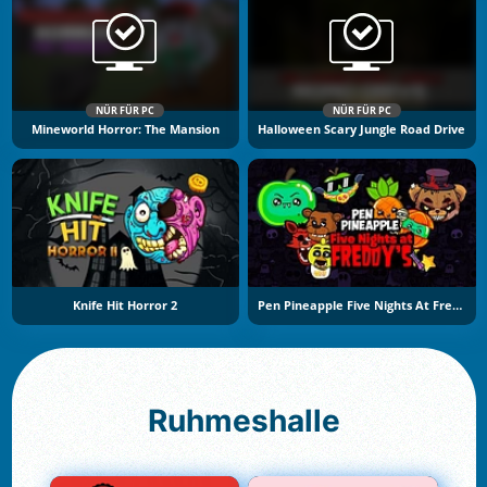
NÜR FÜR PC
NÜR FÜR PC
Mineworld Horror: The Mansion
Halloween Scary Jungle Road Drive
Knife Hit Horror 2
Pen Pineapple Five Nights At Freddy's
Ruhmeshalle