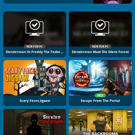
NÜR FÜR PC
NÜR FÜR PC
Slenderman Vs Freddy The Fazbear
Slenderman Must Die Silent Forest
NEU
Scary Faces Jigsaw
Escape From The Portal