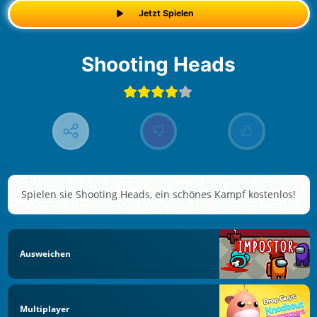
Jetzt Spielen
Shooting Heads
Spielen sie Shooting Heads, ein schönes Kampf kostenlos!
Ausweichen
Multiplayer