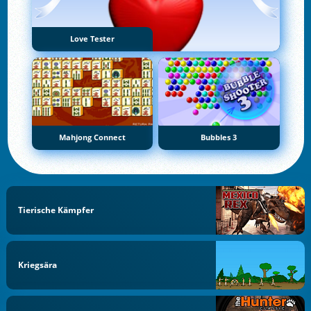
Love Tester
Mahjong Connect
Bubbles 3
Tierische Kämpfer
Kriegsära