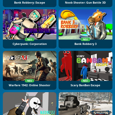
Bank Robbery: Escape
Noob Shooter: Gun Battle 3D
NEU
NEU
Cyberpunk: Corporation
Bank Robbery 3
NEU
NEU
Warfare 1942: Online Shooter
Scary BanBan Escape