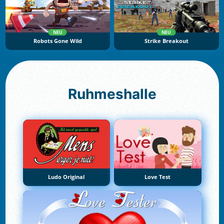
NEU
NEU
Robots Gone Wild
Strike Breakout
Ruhmeshalle
Ludo Original
Love Test