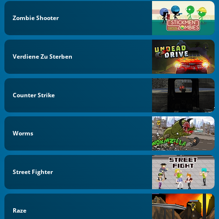
Zombie Shooter
Verdiene Zu Sterben
Counter Strike
Worms
Street Fighter
Raze