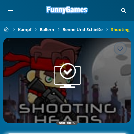
Kampf
Ballern
Renne Und Schieße
Shooting 
NÜR FÜR PC