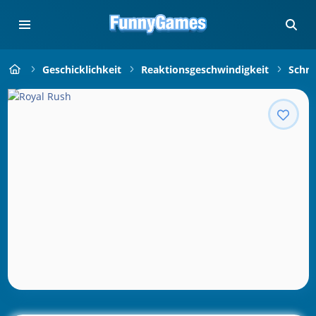
Geschicklichkeit
Reaktionsgeschwindigkeit
Schne