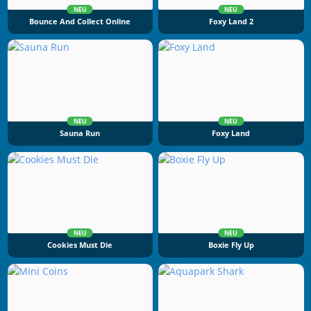
NEU
NEU
Bounce And Collect Online
Foxy Land 2
NEU
NEU
Sauna Run
Foxy Land
NEU
NEU
Cookies Must Die
Boxie Fly Up