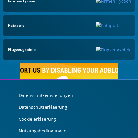
Firmen-Tycoon
Katapult
Flugzeugspiele
Datenschutzeinstellungen
Datenschutzerklaerung
Cookie erklaerung
Nutzungsbedingungen