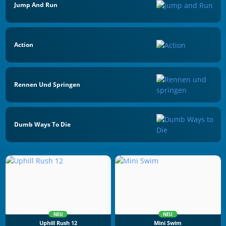
Jump And Run
Action
Rennen Und Springen
Dumb Ways To Die
NEU
NEU
Uphill Rush 12
Mini Swim