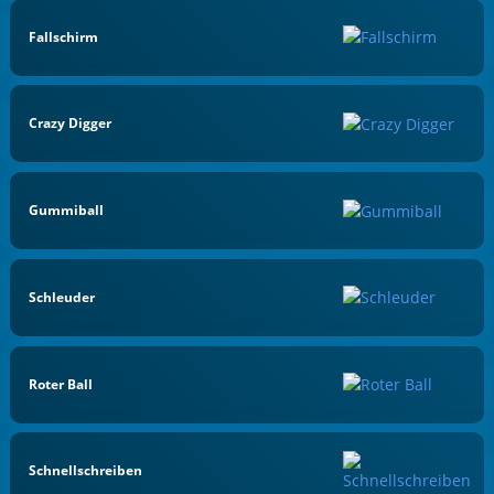
Fallschirm
Crazy Digger
Gummiball
Schleuder
Roter Ball
Schnellschreiben