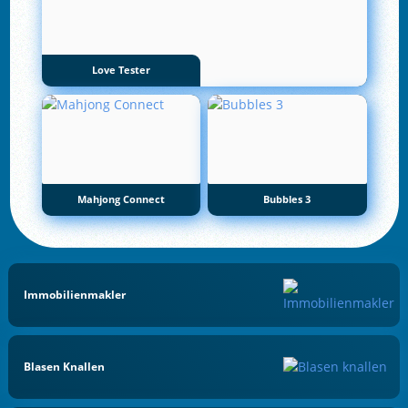
Love Tester
Mahjong Connect
Bubbles 3
Immobilienmakler
Blasen Knallen