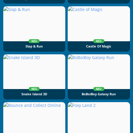
NEU
NEU
Slap & Run
Castle Of Magic
NEU
NEU
Snake Island 3D
BoBoiBoy Galaxy Run