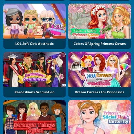
LOL Soft Girls Aesthetic
Colors Of Spring Princess Gowns
Kardashians Graduation
Dream Careers For Princesses