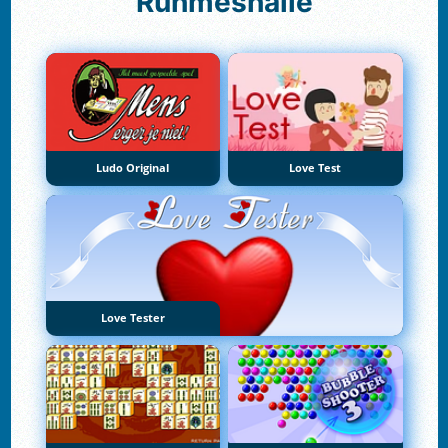
Ruhmeshalle
Ludo Original
Love Test
Love Tester