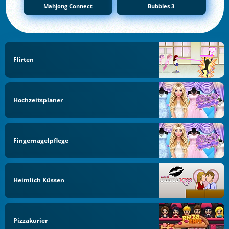
Mahjong Connect
Bubbles 3
Flirten
Hochzeitsplaner
Fingernagelpflege
Heimlich Küssen
Pizzakurier