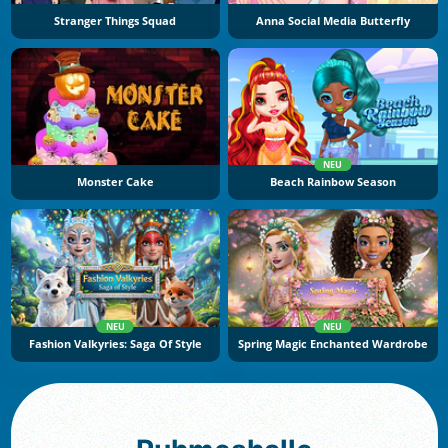
Stranger Things Squad
Anna Social Media Butterfly
NEU
Monster Cake
Beach Rainbow Season
NEU
NEU
Fashion Valkyries: Saga Of Style
Spring Magic Enchanted Wardrobe