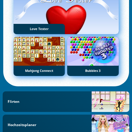
Love Tester
Mahjong Connect
Bubbles 3
Flirten
Hochzeitsplaner