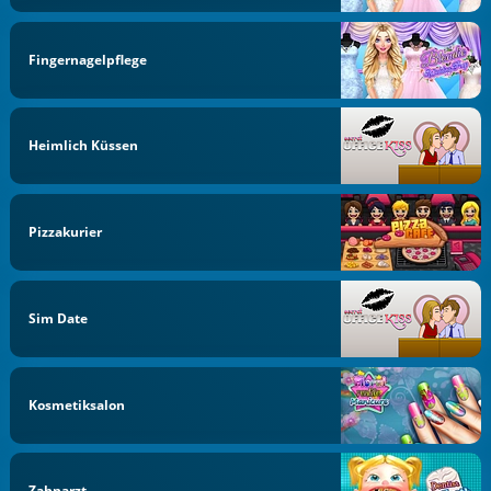
Fingernagelpflege
Heimlich Küssen
Pizzakurier
Sim Date
Kosmetiksalon
Zahnarzt