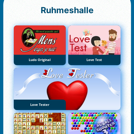
Ruhmeshalle
Ludo Original
Love Test
Love Tester