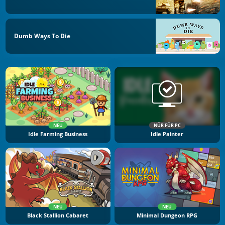
Dumb Ways To Die
NEU
NÜR FÜR PC
Idle Farming Business
Idle Painter
NEU
NEU
Black Stallion Cabaret
Minimal Dungeon RPG