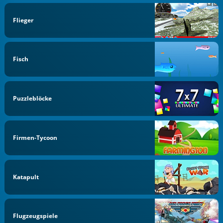
Flieger
Fisch
Puzzleblöcke
Firmen-Tycoon
Katapult
Flugzeugspiele