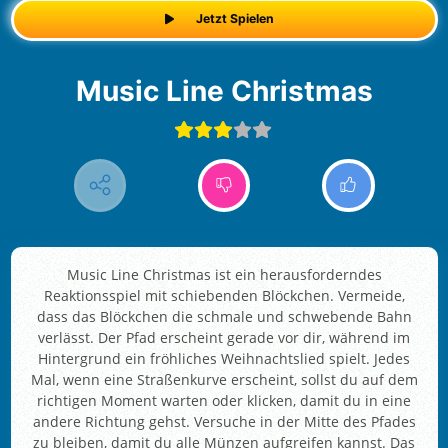
Jetzt Spielen
Music Line Christmas
Music Line Christmas ist ein herausforderndes
Reaktionsspiel mit schiebenden Blöckchen. Vermeide,
dass das Blöckchen die schmale und schwebende Bahn
verlässt. Der Pfad erscheint gerade vor dir, während im
Hintergrund ein fröhliches Weihnachtslied spielt. Jedes
Mal, wenn eine Straßenkurve erscheint, sollst du auf dem
richtigen Moment warten oder klicken, damit du in eine
andere Richtung gehst. Versuche in der Mitte des Pfades
zu bleiben, damit du alle Münzen aufgreifen kannst. Das