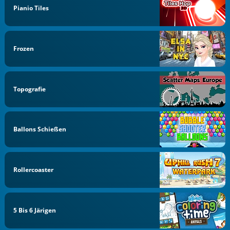
Pianio Tiles
Frozen
Topografie
Ballons Schießen
Rollercoaster
5 Bis 6 Järigen