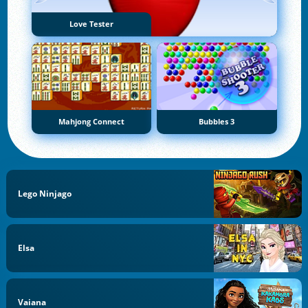
Love Tester
Mahjong Connect
Bubbles 3
Lego Ninjago
Elsa
Vaiana