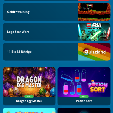
Gehirntraining
Lego Star Wars
11 Bis 12 Jährige
NEU
NEU
Dragon Egg Master
Potion Sort