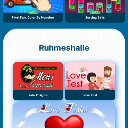
NEU
NEU
Pixel Fun: Color By Number
Sorting Balls
Ruhmeshalle
Ludo Original
Love Test