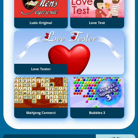
Ludo Original
Love Test
Love Tester
Mahjong Connect
Bubbles 3