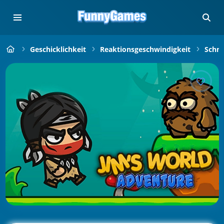
Geschicklichkeit
Reaktionsgeschwindigkeit
Schne