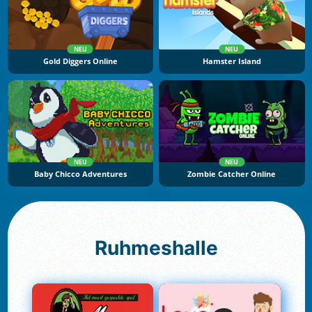
NEU
NEU
Gold Diggers Online
Hamster Island
NEU
NEU
Baby Chicco Adventures
Zombie Catcher Online
Ruhmeshalle