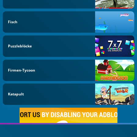
Fisch
Puzzleblöcke
Firmen-Tycoon
Katapult