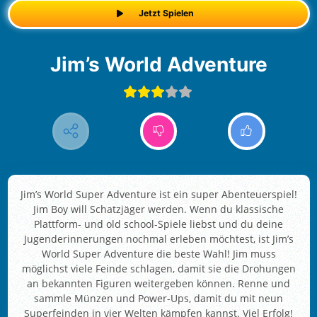
Jetzt Spielen
Jim’s World Adventure
Jim’s World Super Adventure ist ein super Abenteuerspiel!
Jim Boy will Schatzjäger werden. Wenn du klassische
Plattform- und old school-Spiele liebst und du deine
Jugenderinnerungen nochmal erleben möchtest, ist Jim’s
World Super Adventure die beste Wahl! Jim muss
möglichst viele Feinde schlagen, damit sie die Drohungen
an bekannten Figuren weitergeben können. Renne und
sammle Münzen und Power-Ups, damit du mit neun
Superfeinden in vier Welten kämpfen kannst. Viel Erfolg!