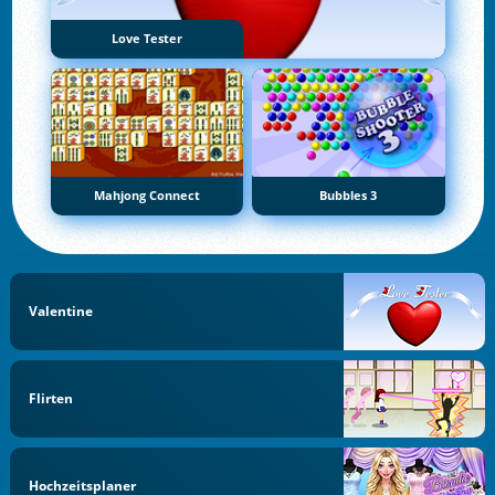
Love Tester
Mahjong Connect
Bubbles 3
Valentine
Flirten
Hochzeitsplaner