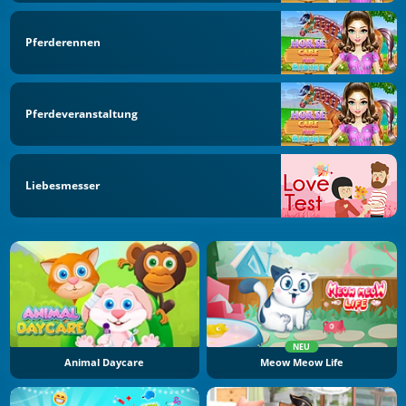
Pferderennen
Pferdeveranstaltung
Liebesmesser
NEU
Animal Daycare
Meow Meow Life