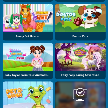
Funny Pet Haircut
Doctor Pets
Baby Taylor Farm Tour Animal Caring
Fairy Pony Caring Adventure