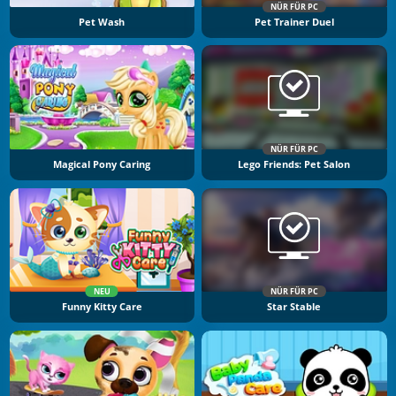
NÜR FÜR PC
Pet Wash
Pet Trainer Duel
NÜR FÜR PC
Magical Pony Caring
Lego Friends: Pet Salon
NEU
NÜR FÜR PC
Funny Kitty Care
Star Stable