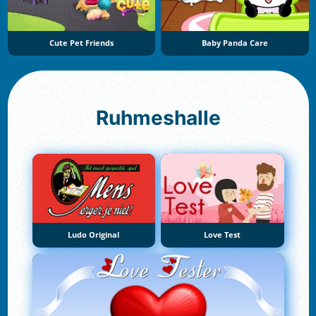
Cute Pet Friends
Baby Panda Care
Ruhmeshalle
Ludo Original
Love Test