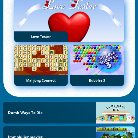
Love Tester
Mahjong Connect
Bubbles 3
Dumb Ways To Die
Immobilienmakler