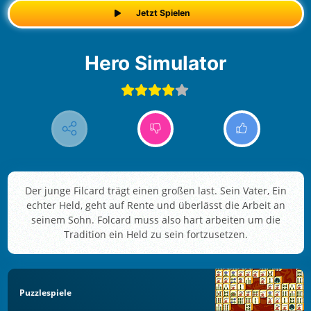
Jetzt Spielen
Hero Simulator
Der junge Filcard trägt einen großen last. Sein Vater, Ein
echter Held, geht auf Rente und überlässt die Arbeit an
seinem Sohn. Folcard muss also hart arbeiten um die
Tradition ein Held zu sein fortzusetzen.
Puzzlespiele