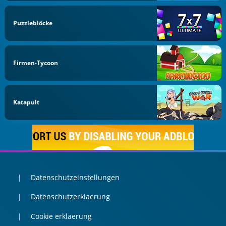
Puzzleblöcke
Firmen-Tycoon
Katapult
Datenschutzeinstellungen
Datenschutzerklaerung
Cookie erklaerung