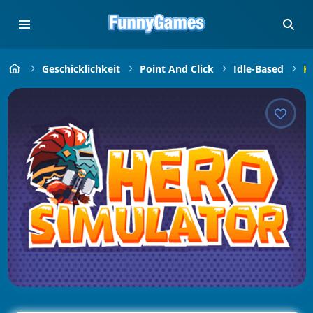
Geschicklichkeit
Point And Click
Idle-Based
H