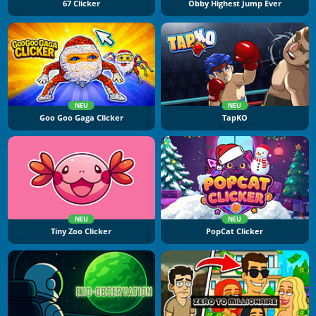
67 Clicker
Obby Highest Jump Ever
NEU
NEU
Goo Goo Gaga Clicker
TapKO
NEU
NEU
Tiny Zoo Clicker
PopCat Clicker