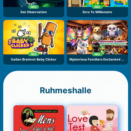
NEU
NEU
Exo Observation
Zero To Millionaire
NEU
NEU
Italian Brainrot Baby Clicker
Mysterious Familiars Enchanted Bestiary
Ruhmeshalle