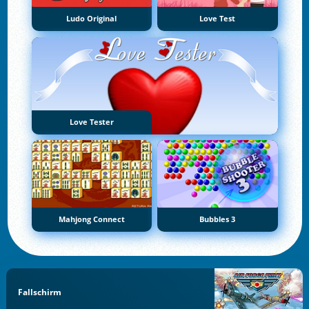
Ludo Original
Love Test
Love Tester
Mahjong Connect
Bubbles 3
Fallschirm