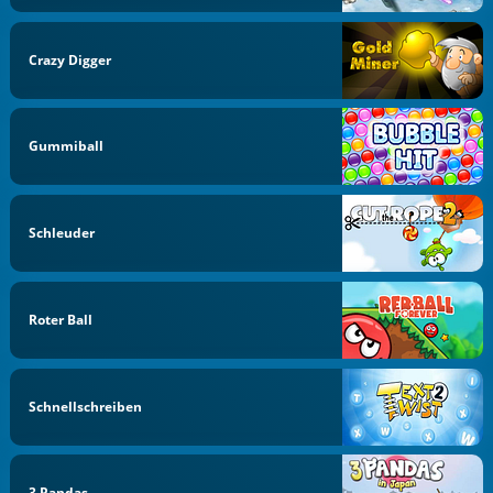
Crazy Digger
Gummiball
Schleuder
Roter Ball
Schnellschreiben
3 Pandas