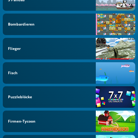
Bombardieren
Flieger
Fisch
Puzzleblöcke
Firmen-Tycoon