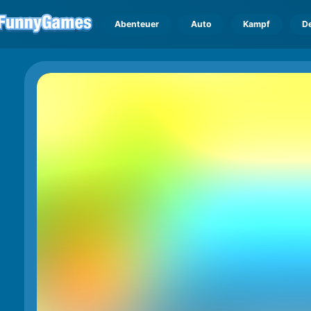
Abenteuer
Auto
Kampf
D