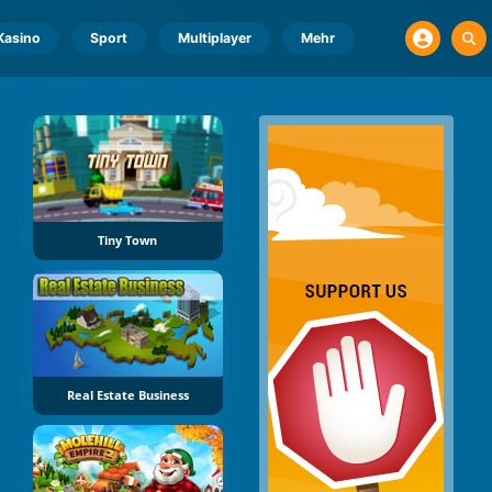
Kasino
Sport
Multiplayer
Mehr
Tiny Town
Real Estate Business