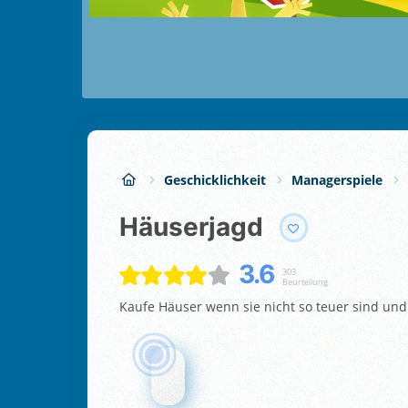
Geschicklichkeit
Managerspiele
Häuserjagd
3.6
303
Beurteilung
Kaufe Häuser wenn sie nicht so teuer sind und 