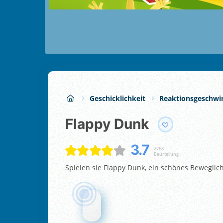
Geschicklichkeit
Reaktionsgeschwi
Flappy Dunk
3.7
2768
Beurteilung
Spielen sie Flappy Dunk, ein schönes Beweglich