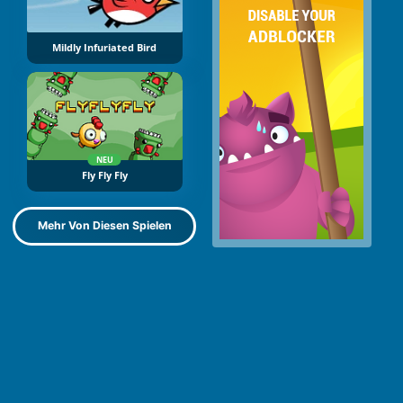
Mildly Infuriated Bird
NEU
Fly Fly Fly
Mehr Von Diesen Spielen