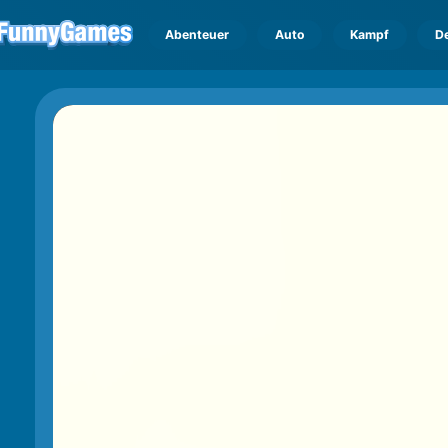
Abenteuer
Auto
Kampf
D