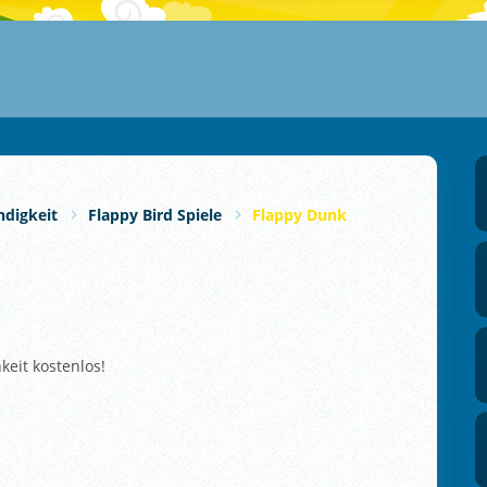
ndigkeit
Flappy Bird Spiele
Flappy Dunk
keit kostenlos!