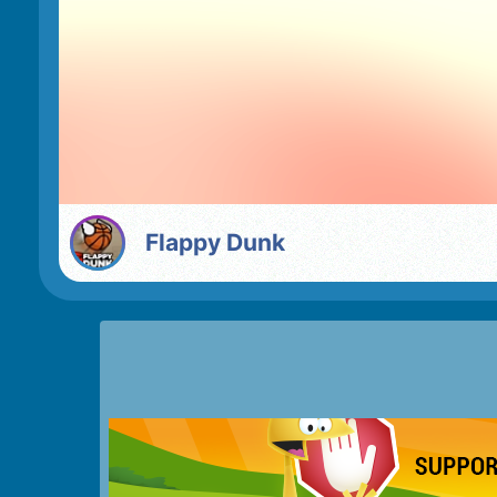
Flappy Dunk