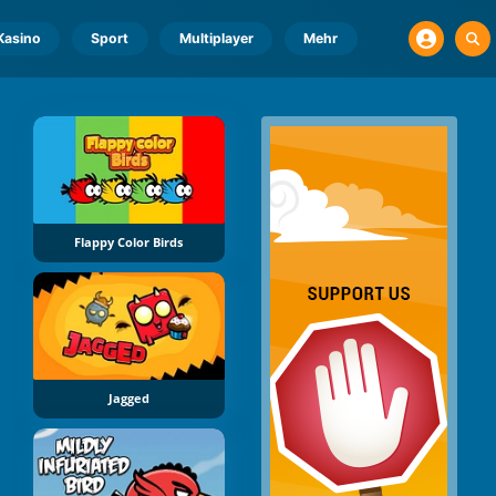
Kasino
Sport
Multiplayer
Mehr
Flappy Color Birds
Jagged