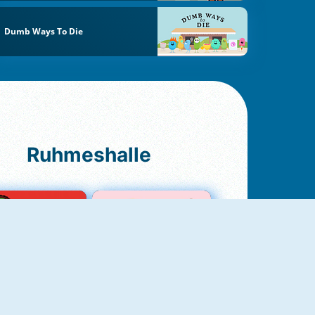
Dumb Ways To Die
Ruhmeshalle
Ludo Original
Love Test