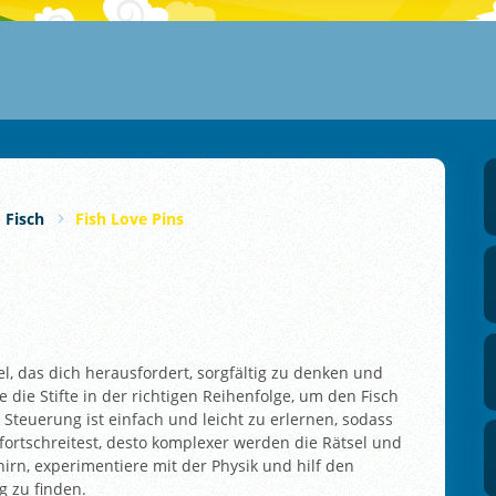
Fisch
Fish Love Pins
iel, das dich herausfordert, sorgfältig zu denken und
e die Stifte in der richtigen Reihenfolge, um den Fisch
 Steuerung ist einfach und leicht zu erlernen, sodass
u fortschreitest, desto komplexer werden die Rätsel und
irn, experimentiere mit der Physik und hilf den
g zu finden.