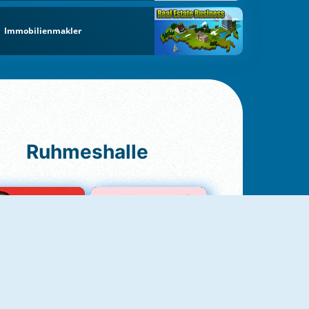
Immobilienmakler
Ruhmeshalle
Ludo Original
Love Test