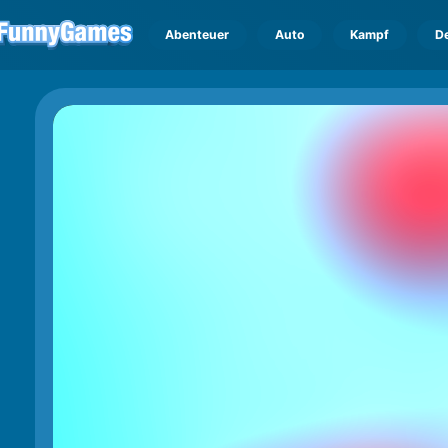
Abenteuer
Auto
Kampf
D