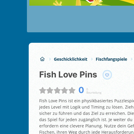
Geschicklichkeit
Fischfangspiele
Fish Love Pins
0
0
Beurteilung
Fish Love Pins ist ein physikbasiertes Puzzlesp
jedes Level mit Logik und Timing zu lösen. Zieh
sicher zu führen und das Ziel zu erreichen. Die
das Spiel für jeden zugänglich ist. Je weiter d
erfordern eine clevere Planung. Nutze dein Geh
Fischen, ihren Weg durch jede Herausforderun