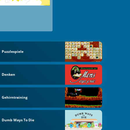
Puzzlespiele
Denken
Gehirntraining
Dumb Ways To Die