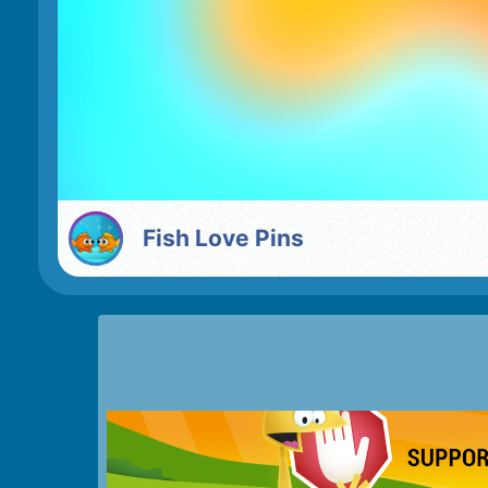
Fish Love Pins