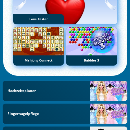
Love Tester
Mahjong Connect
Bubbles 3
Hochzeitsplaner
Fingernagelpflege