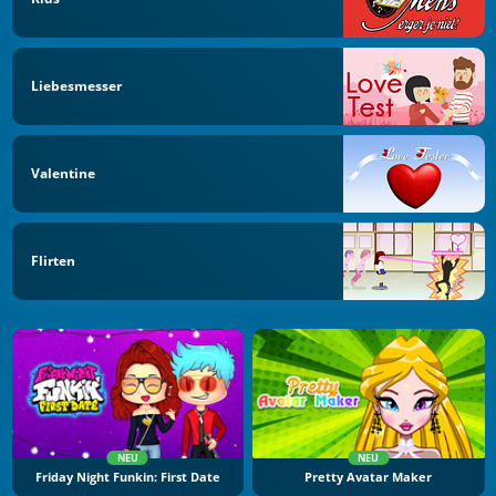
Liebesmesser
Valentine
Flirten
NEU
NEU
Friday Night Funkin: First Date
Pretty Avatar Maker