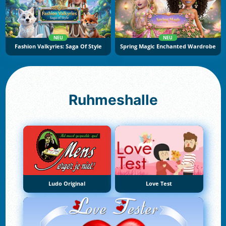
NEU
NEU
Fashion Valkyries: Saga Of Style
Spring Magic Enchanted Wardrobe
Ruhmeshalle
Ludo Original
Love Test