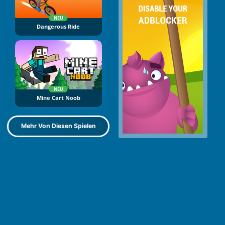
NEU
Dangerous Ride
NEU
Mine Cart Noob
Mehr Von Diesen Spielen