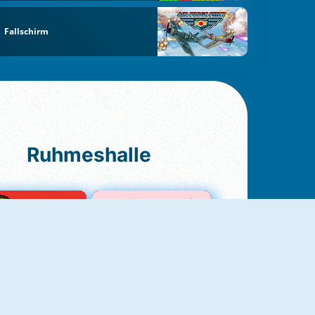
Fallschirm
Ruhmeshalle
Ludo Original
Love Test