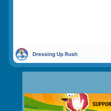
Dressing Up Rush