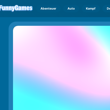
Abenteuer
Auto
Kampf
D