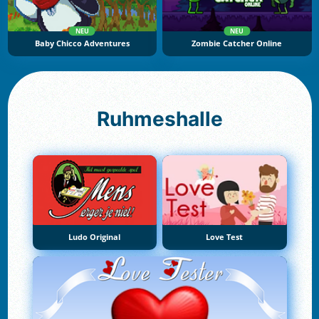
NEU
NEU
Baby Chicco Adventures
Zombie Catcher Online
Ruhmeshalle
Ludo Original
Love Test