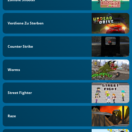
Verdiene Zu Sterben
Counter Strike
Worms
Street Fighter
Raze