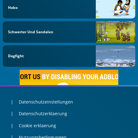
Hobo
Schwerter Und Sandalen
Dogfight
Datenschutzeinstellungen
Datenschutzerklaerung
Cookie erklaerung
Nutzungsbedingungen