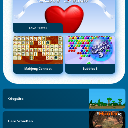
Love Tester
Mahjong Connect
Bubbles 3
Kriegsära
Tiere Schießen