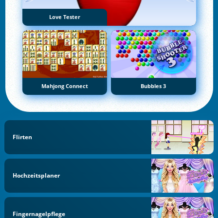
Love Tester
Mahjong Connect
Bubbles 3
Flirten
Hochzeitsplaner
Fingernagelpflege