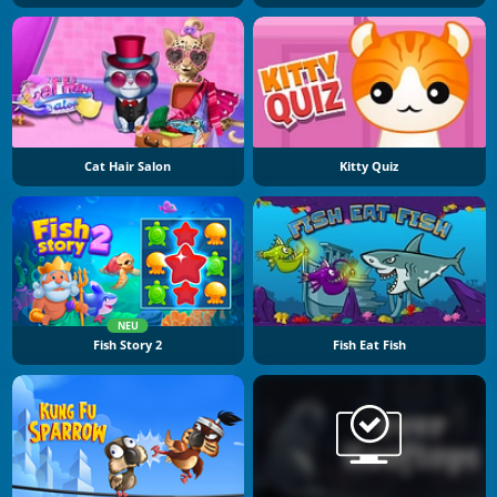
Cat Hair Salon
Kitty Quiz
NEU
Fish Story 2
Fish Eat Fish