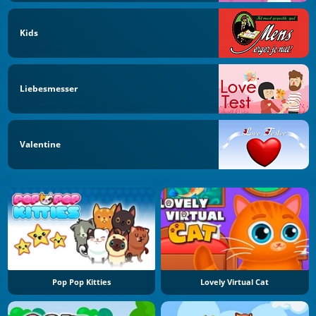
Kids
Liebesmesser
Valentine
Pop Pop Kitties
Lovely Virtual Cat