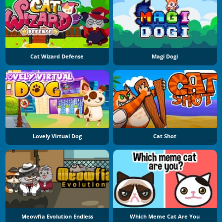
Cat Wizard Defense
Magi Dogi
Lovely Virtual Dog
Cat Shot
Meowfia Evolution Endless
Which Meme Cat Are You