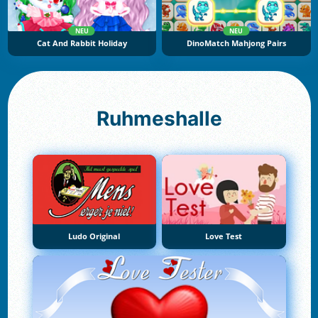
NEU
NEU
Cat And Rabbit Holiday
DinoMatch Mahjong Pairs
Ruhmeshalle
Ludo Original
Love Test